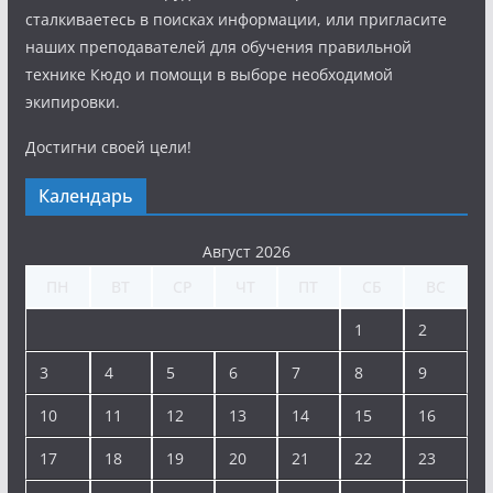
сталкиваетесь в поисках информации, или пригласите
наших преподавателей для обучения правильной
технике Кюдо и помощи в выборе необходимой
экипировки.
Достигни своей цели!
Календарь
Август 2026
ПН
ВТ
СР
ЧТ
ПТ
СБ
ВС
1
2
3
4
5
6
7
8
9
10
11
12
13
14
15
16
17
18
19
20
21
22
23