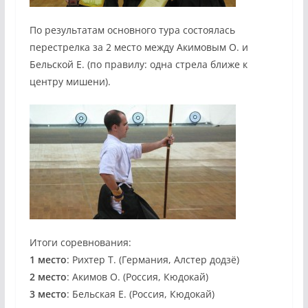
По результатам основного тура состоялась
перестрелка за 2 место между Акимовым О. и
Бельской Е. (по правилу: одна стрела ближе к
центру мишени).
Итоги соревнования:
1 место
: Рихтер Т. (Германия, Алстер додзё)
2 место
: Акимов О. (Россия, Кюдокай)
3 место
: Бельская Е. (Россия, Кюдокай)