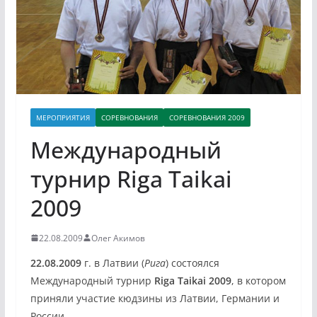
МЕРОПРИЯТИЯ
СОРЕВНОВАНИЯ
СОРЕВНОВАНИЯ 2009
Международный
турнир Riga Taikai
2009
22.08.2009
Олег Акимов
22.08.2009
г. в Латвии (
Рига
) состоялся
Международный турнир
Riga Taikai 2009
, в котором
приняли участие кюдзины из Латвии, Германии и
России.