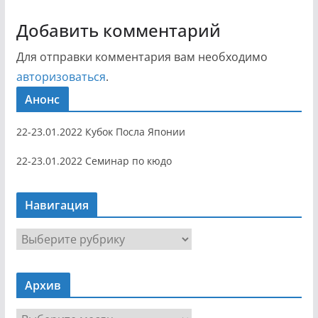
Добавить комментарий
Для отправки комментария вам необходимо
авторизоваться
.
Анонс
22-23.01.2022 Кубок Посла Японии
22-23.01.2022 Семинар по кюдо
Навигация
Н
а
в
Архив
и
г
А