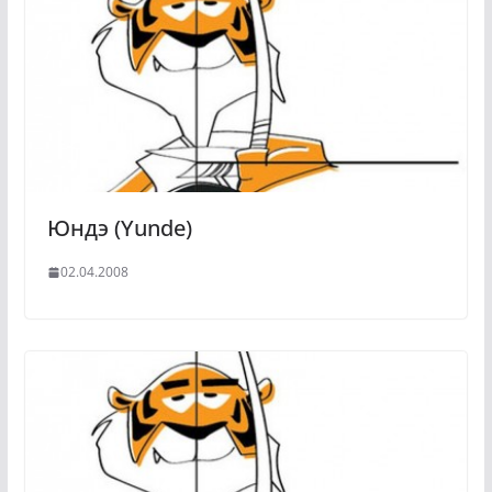
Юндэ (Yunde)
02.04.2008