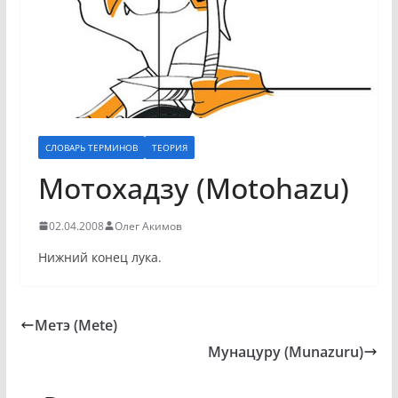
СЛОВАРЬ ТЕРМИНОВ
ТЕОРИЯ
Мотохадзу (Motohazu)
02.04.2008
Олег Акимов
Нижний конец лука.
Метэ (Mete)
Мунацуру (Munazuru)