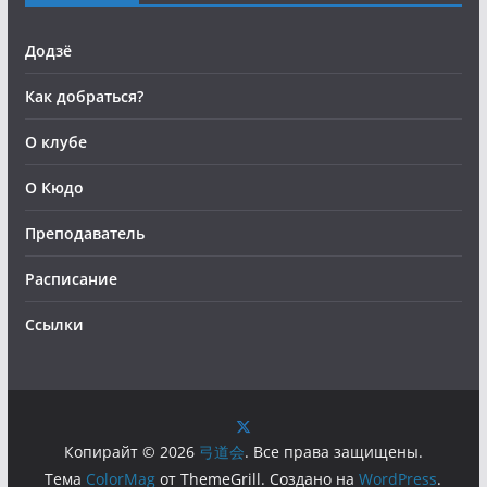
Додзё
Как добраться?
О клубе
О Кюдо
Преподаватель
Расписание
Ссылки
Копирайт © 2026
弓道会
. Все права защищены.
Тема
ColorMag
от ThemeGrill. Создано на
WordPress
.