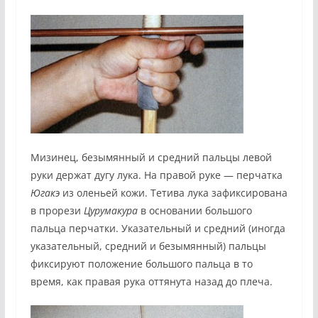
Мизинец, безымянный и средний пальцы левой
руки держат дугу лука. На правой руке — перчатка
Югакэ
из оленьей кожи. Тетива лука зафиксирована
в прорези
Цурумакура
в основании большого
пальца перчатки. Указательный и средний (иногда
указательный, средний и безымянный) пальцы
фиксируют положение большого пальца в то
время, как правая рука оттянута назад до плеча.