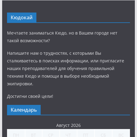
Кюдокай
Мечтаете заниматься Кюдо, но в Вашем городе нет
такой возможности?
Напишите нам о трудностях, с которыми Вы
сталкиваетесь в поисках информации, или пригласите
наших преподавателей для обучения правильной
технике Кюдо и помощи в выборе необходимой
экипировки.
Достигни своей цели!
Календарь
Август 2026
ПН
ВТ
СР
ЧТ
ПТ
СБ
ВС