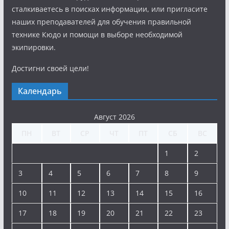
сталкиваетесь в поисках информации, или пригласите
наших преподавателей для обучения правильной
технике Кюдо и помощи в выборе необходимой
экипировки.
Достигни своей цели!
Календарь
Август 2026
ПН
ВТ
СР
ЧТ
ПТ
СБ
ВС
1
2
3
4
5
6
7
8
9
10
11
12
13
14
15
16
17
18
19
20
21
22
23