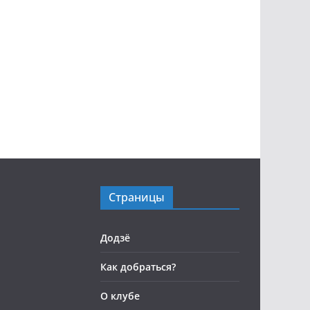
Страницы
Додзё
Как добраться?
О клубе