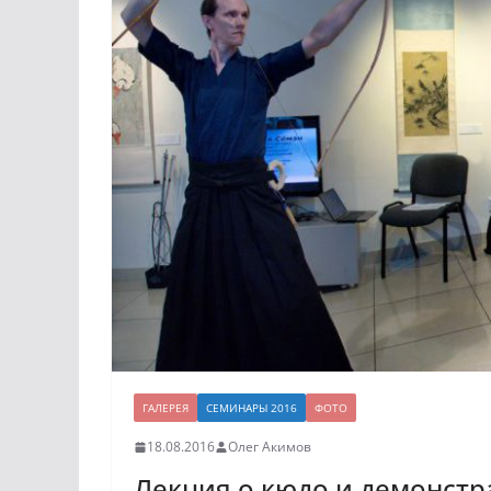
ГАЛЕРЕЯ
СЕМИНАРЫ 2016
ФОТО
18.08.2016
Олег Акимов
Лекция о кюдо и демонстра