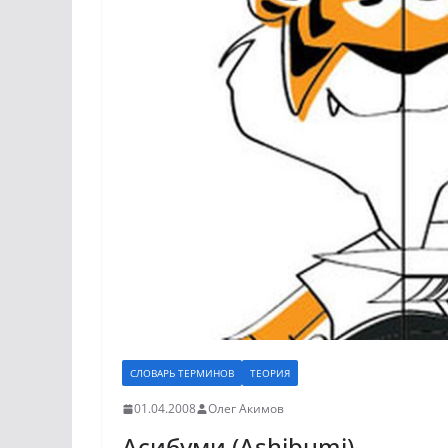
СЛОВАРЬ ТЕРМИНОВ
ТЕОРИЯ
01.04.2008
Олег Акимов
Асибуми (Ashibumi)