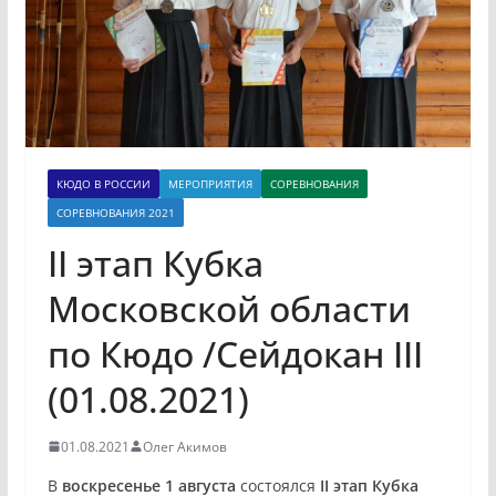
КЮДО В РОССИИ
МЕРОПРИЯТИЯ
СОРЕВНОВАНИЯ
СОРЕВНОВАНИЯ 2021
II этап Кубка
Московской области
по Кюдо /Сейдокан III
(01.08.2021)
01.08.2021
Олег Акимов
В
воскресенье 1 августа
состоялся
II этап Кубка