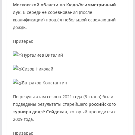
Московской области по Кюдо/Асимметричный
лук
. В середине соревнования (после
квалификации) прошёл небольшой освежающий
дождь.
Призеры:
Нургалиев Виталий
Сизов Николай
Батраков Константин
По результатам сезона 2021 года (3 этапа) были
подведены результаты старейшего
российского
турнира додзё Сейдокан
, который проводится с
2009 года.
Призеры: