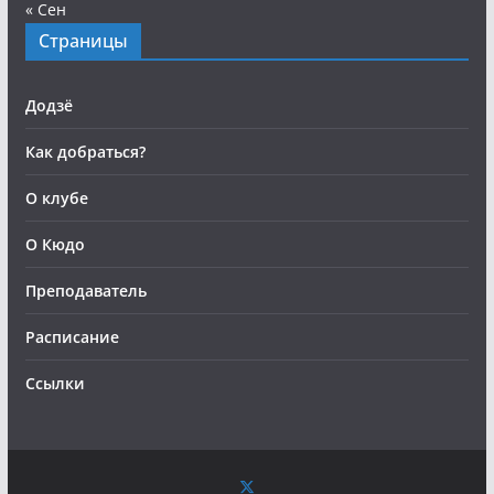
« Сен
Страницы
Додзё
Как добраться?
О клубе
О Кюдо
Преподаватель
Расписание
Ссылки