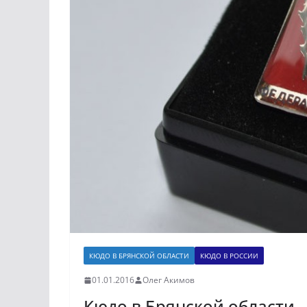
КЮДО В БРЯНСКОЙ ОБЛАСТИ
КЮДО В РОССИИ
01.01.2016
Олег Акимов
Кюдо в Брянской области