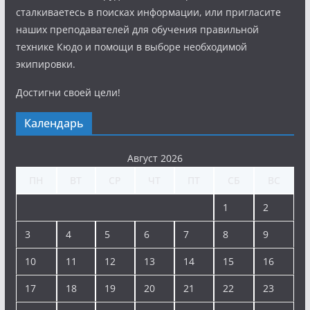
сталкиваетесь в поисках информации, или пригласите
наших преподавателей для обучения правильной
технике Кюдо и помощи в выборе необходимой
экипировки.
Достигни своей цели!
Календарь
Август 2026
ПН
ВТ
СР
ЧТ
ПТ
СБ
ВС
1
2
3
4
5
6
7
8
9
10
11
12
13
14
15
16
17
18
19
20
21
22
23