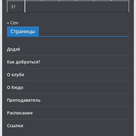
31
« Сен
Страницы
Додзё
Как добраться?
О клубе
О Кюдо
Преподаватель
Расписание
Ссылки