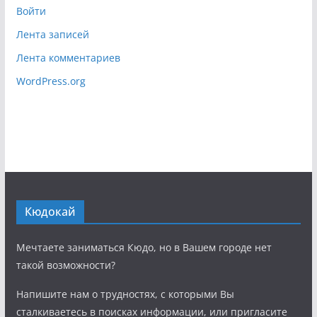
Войти
Лента записей
Лента комментариев
WordPress.org
Кюдокай
Мечтаете заниматься Кюдо, но в Вашем городе нет
такой возможности?
Напишите нам о трудностях, с которыми Вы
сталкиваетесь в поисках информации, или пригласите