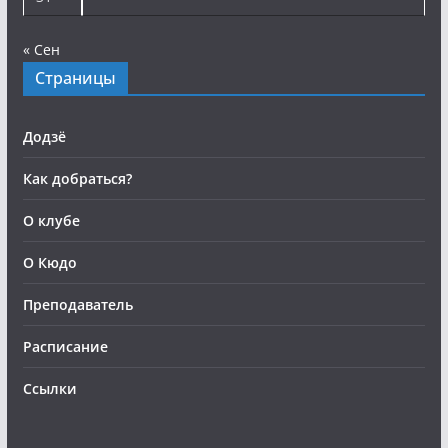
« Сен
Страницы
Додзё
Как добраться?
О клубе
О Кюдо
Преподаватель
Расписание
Ссылки