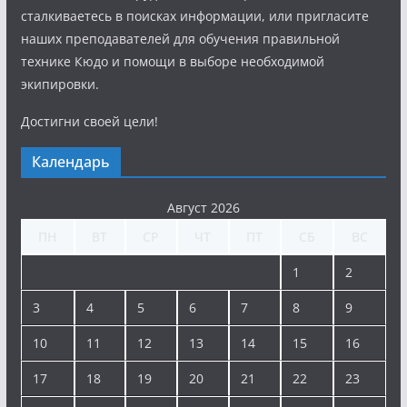
сталкиваетесь в поисках информации, или пригласите
наших преподавателей для обучения правильной
технике Кюдо и помощи в выборе необходимой
экипировки.
Достигни своей цели!
Календарь
Август 2026
ПН
ВТ
СР
ЧТ
ПТ
СБ
ВС
1
2
3
4
5
6
7
8
9
10
11
12
13
14
15
16
17
18
19
20
21
22
23