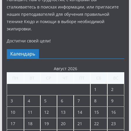
сталкиваетесь в поисках информации, или пригласите
наших преподавателей для обучения правильной
технике Кюдо и помощи в выборе необходимой
экипировки.
Достигни своей цели!
Календарь
Август 2026
ПН
ВТ
СР
ЧТ
ПТ
СБ
ВС
1
2
3
4
5
6
7
8
9
10
11
12
13
14
15
16
17
18
19
20
21
22
23