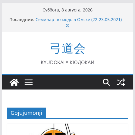
Перейти
Суббота, 8 августа, 2026
к
Последние:
Семинар по кюдо в Омске (22-23.05.2021)
содержимому
Чемпионат Росcии, Дёмино (2-5.09.2021)
II этап Кубка Московской области по Кюдо
/Сейдокан III (01.08.2021)
弓道会
II Кубок Посла Японии в России по Кюдо,
Орёл (25.07.2021)
I этап Кубка Московской области по Кюдо /
Сейдокан II (27.06.2021)
KYUDOKAI * КЮДОКАЙ
Gojujumonji