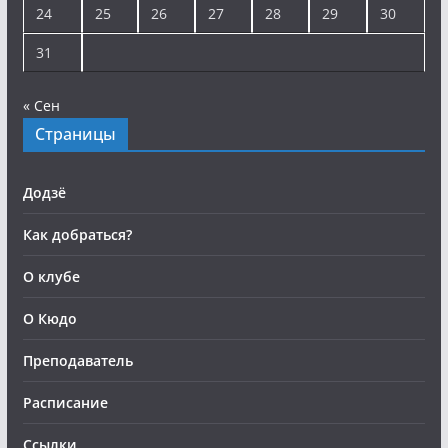
24
25
26
27
28
29
30
31
« Сен
Страницы
Додзё
Как добраться?
О клубе
О Кюдо
Преподаватель
Расписание
Ссылки