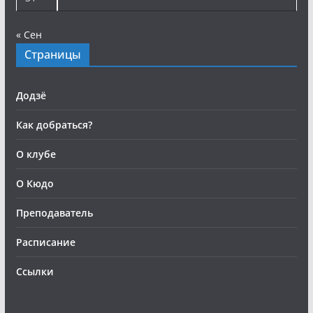
« Сен
Страницы
Додзё
Как добраться?
О клубе
О Кюдо
Преподаватель
Расписание
Ссылки