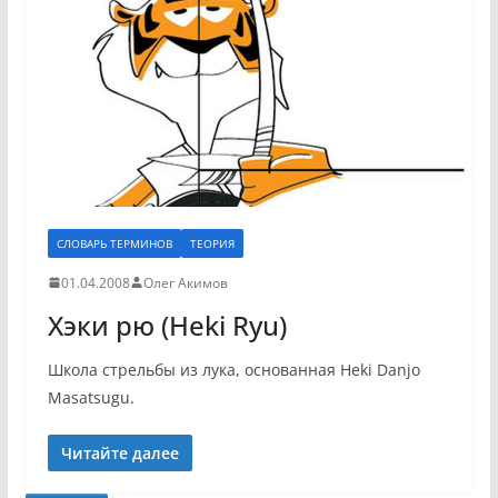
СЛОВАРЬ ТЕРМИНОВ
ТЕОРИЯ
01.04.2008
Олег Акимов
Хэки рю (Heki Ryu)
Школа стрельбы из лука, основанная Heki Danjo
Masatsugu.
Читайте далее