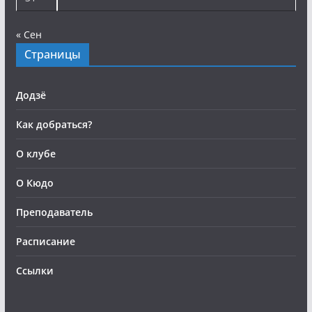
« Сен
Страницы
Додзё
Как добраться?
О клубе
О Кюдо
Преподаватель
Расписание
Ссылки