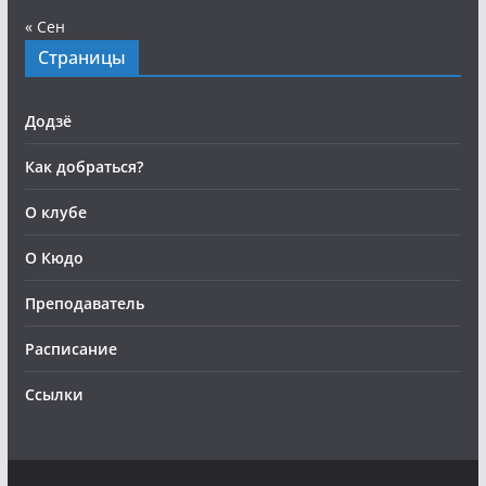
« Сен
Страницы
Додзё
Как добраться?
О клубе
О Кюдо
Преподаватель
Расписание
Ссылки