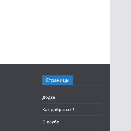
Страницы
Додзё
Как добраться?
О клубе