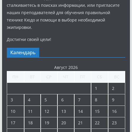
сталкиваетесь в поисках информации, или пригласите
наших преподавателей для обучения правильной
технике Кюдо и помощи в выборе необходимой
экипировки.
Достигни своей цели!
Календарь
Август 2026
ПН
ВТ
СР
ЧТ
ПТ
СБ
ВС
1
2
3
4
5
6
7
8
9
10
11
12
13
14
15
16
17
18
19
20
21
22
23