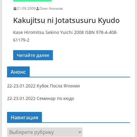
21.09.2009
Олег Акимов
Kakujitsu ni Jotatsusuru Kyudo
Kase Hiromitsu Sekino Yuichi 2008 ISBN 978-4-408-
61179-2
Читайте далее
Анонс
22-23.01.2022 Кубок Посла Японии
22-23.01.2022 Семинар по кюдо
Навигация
Н