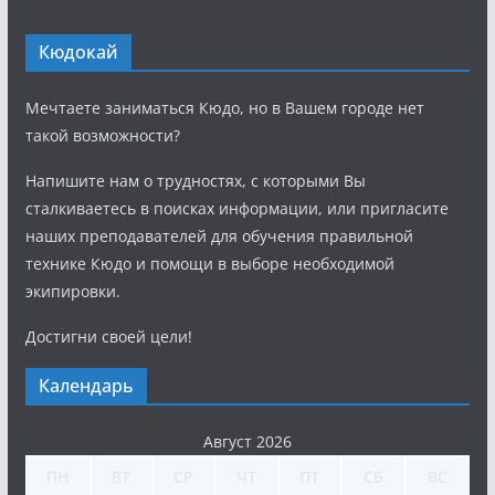
Кюдокай
Мечтаете заниматься Кюдо, но в Вашем городе нет
такой возможности?
Напишите нам о трудностях, с которыми Вы
сталкиваетесь в поисках информации, или пригласите
наших преподавателей для обучения правильной
технике Кюдо и помощи в выборе необходимой
экипировки.
Достигни своей цели!
Календарь
Август 2026
ПН
ВТ
СР
ЧТ
ПТ
СБ
ВС