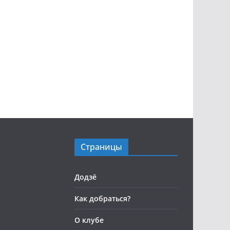
Страницы
Додзё
Как добраться?
О клубе