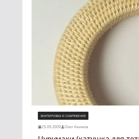
ЭКИПИРОВКА И СНАРЯЖЕНИЕ
25.09.2009
Олег Акимов
Цурумаки (катушка для те