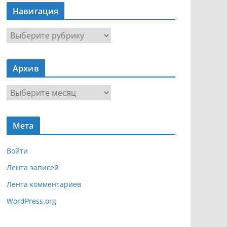
Навигация
Н
а
в
Архив
и
г
А
а
р
ц
х
и
Мета
и
я
в
Войти
Лента записей
Лента комментариев
WordPress.org