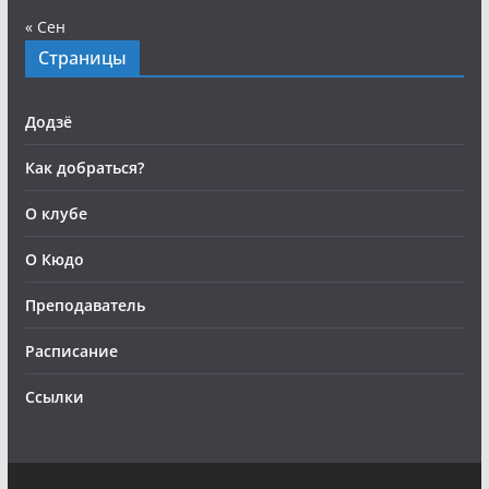
« Сен
Страницы
Додзё
Как добраться?
О клубе
О Кюдо
Преподаватель
Расписание
Ссылки