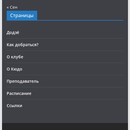
« Сен
Страницы
Додзё
Как добраться?
О клубе
О Кюдо
Преподаватель
Расписание
Ссылки