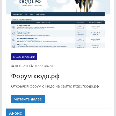
КЮДО В РОССИИ
30.10.2011
Олег Акимов
Форум кюдо.рф
Открылся форум о кюдо на сайте: http://кюдо.рф
Читайте далее
Анонс