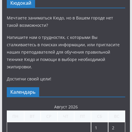
Кюдокай
Мечтаете заниматься Кюдо, но в Вашем городе нет
такой возможности?
Напишите нам о трудностях, с которыми Вы
сталкиваетесь в поисках информации, или пригласите
наших преподавателей для обучения правильной
технике Кюдо и помощи в выборе необходимой
экипировки.
Достигни своей цели!
Календарь
Август 2026
ПН
ВТ
СР
ЧТ
ПТ
СБ
ВС
1
2