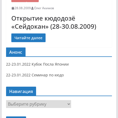
28.08.2009
Олег Акимов
Открытие кюдодозё
«Сейдокан» (28-30.08.2009)
Читайте далее
Анонс
22-23.01.2022 Кубок Посла Японии
22-23.01.2022 Семинар по кюдо
Навигация
Н
а
в