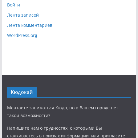
Войти
Лента записей
Лента комментариев
WordPress.org
Кюдокай
Мечтаете заниматься Кюдо, но в Вашем городе нет
такой возможности?
Напишите нам о трудностях, с которыми Вы
сталкиваетесь в поисках информации, или пригласите