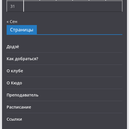
31
« Сен
Страницы
Додзё
Как добраться?
О клубе
О Кюдо
Преподаватель
Расписание
Ссылки