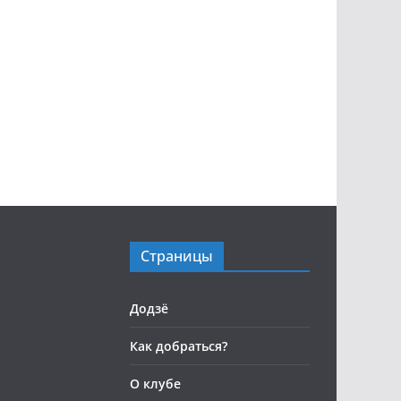
Страницы
Додзё
Как добраться?
О клубе