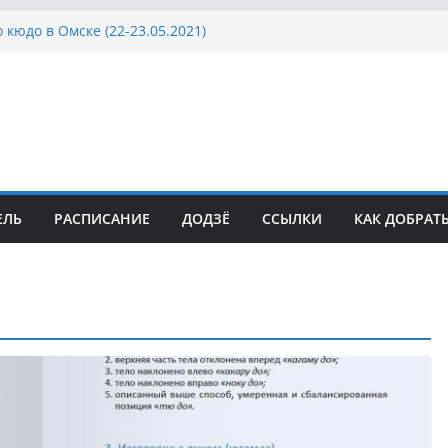
 кюдо в Омске (22-23.05.2021)
Росcии, Дёмино (2-5.09.2021)
ка Московской области по Кюдо /Сейдокан III
осла Японии в России по Кюдо, Орёл
а Московской области по Кюдо /Сейдокан II
ЕЛЬ
РАСПИСАНИЕ
ДОДЗЁ
ССЫЛКИ
КАК ДОБРАТ