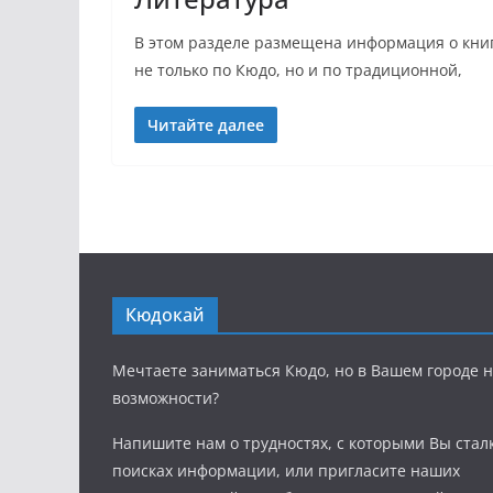
В этом разделе размещена информация о книг
не только по Кюдо, но и по традиционной,
Читайте далее
Кюдокай
Мечтаете заниматься Кюдо, но в Вашем городе н
возможности?
Напишите нам о трудностях, с которыми Вы стал
поисках информации, или пригласите наших