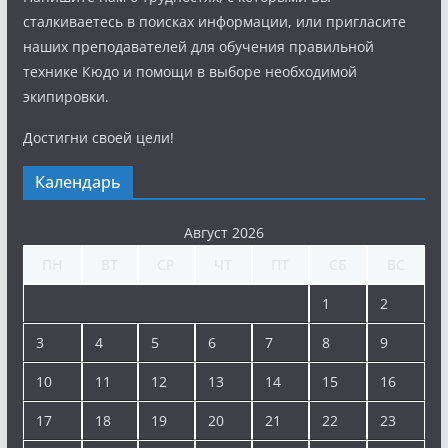
сталкиваетесь в поисках информации, или пригласите
наших преподавателей для обучения правильной
технике Кюдо и помощи в выборе необходимой
экипировки.
Достигни своей цели!
Календарь
Август 2026
ПН
ВТ
СР
ЧТ
ПТ
СБ
ВС
1
2
3
4
5
6
7
8
9
10
11
12
13
14
15
16
17
18
19
20
21
22
23