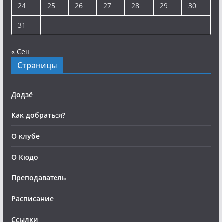
24
25
26
27
28
29
30
31
« Сен
Страницы
Додзё
Как добраться?
О клубе
О Кюдо
Преподаватель
Расписание
Ссылки