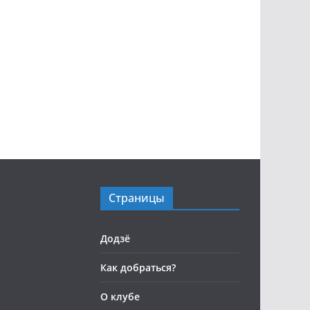
Страницы
Додзё
Как добраться?
О клубе