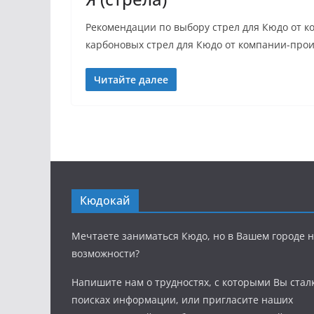
Рекомендации по выбору стрел для Кюдо от 
карбоновых стрел для Кюдо от компании-про
Читайте далее
Кюдокай
Мечтаете заниматься Кюдо, но в Вашем городе н
возможности?
Напишите нам о трудностях, с которыми Вы стал
поисках информации, или пригласите наших