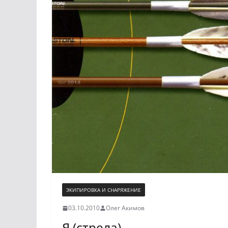
ЭКИПИРОВКА И СНАРЯЖЕНИЕ
03.10.2010
Олег Акимов
Я (стрела)