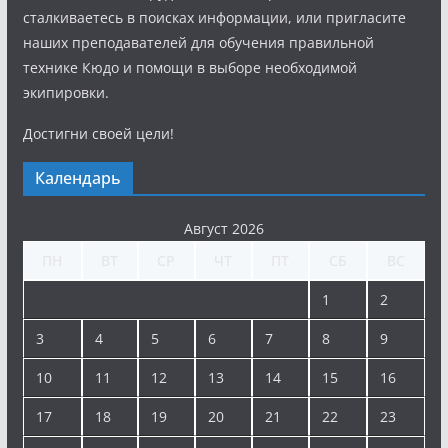
сталкиваетесь в поисках информации, или пригласите
наших преподавателей для обучения правильной
технике Кюдо и помощи в выборе необходимой
экипировки.
Достигни своей цели!
Календарь
Август 2026
ПН
ВТ
СР
ЧТ
ПТ
СБ
ВС
1
2
3
4
5
6
7
8
9
10
11
12
13
14
15
16
17
18
19
20
21
22
23