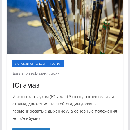
8 СТАДИЙ СТРЕЛЬБЫ
ТЕОРИЯ
03.01.2008
Олег Акимов
Югамаэ
Изготовка с луком (Югамаэ) Это подготовительная
стадия, движения на этой стадии должны
гармонировать с дыханием, а основные положения
ног (Асибуми)