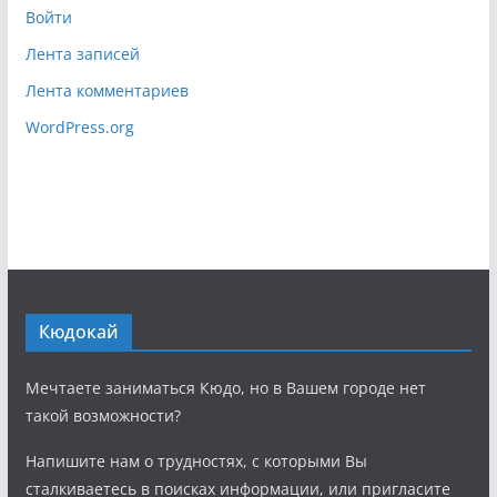
Войти
Лента записей
Лента комментариев
WordPress.org
Кюдокай
Мечтаете заниматься Кюдо, но в Вашем городе нет
такой возможности?
Напишите нам о трудностях, с которыми Вы
сталкиваетесь в поисках информации, или пригласите