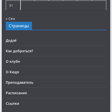
31
« Сен
Страницы
Додзё
Как добраться?
О клубе
О Кюдо
Преподаватель
Расписание
Ссылки