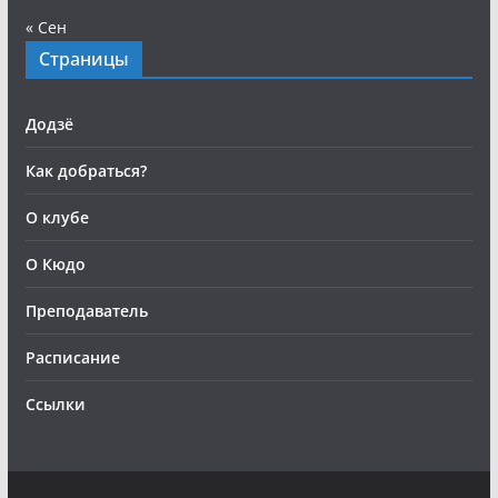
« Сен
Страницы
Додзё
Как добраться?
О клубе
О Кюдо
Преподаватель
Расписание
Ссылки