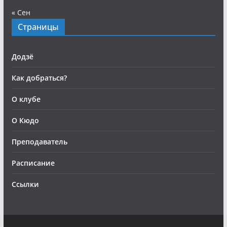
« Сен
Страницы
Додзё
Как добраться?
О клубе
О Кюдо
Преподаватель
Расписание
Ссылки