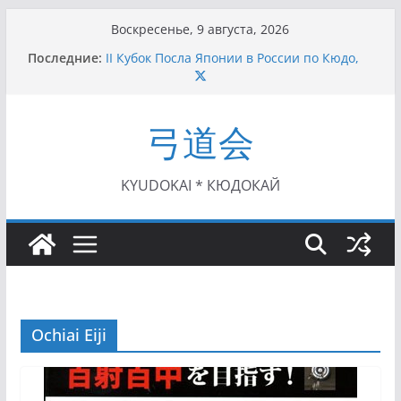
Перейти
Воскресенье, 9 августа, 2026
к
Последние:
II Кубок Посла Японии в России по Кюдо,
содержимому
Орёл (25.07.2021)
I этап Кубка Московской области по Кюдо /
Сейдокан II (27.06.2021)
弓道会
Семинар по кюдо в Омске (22-23.05.2021)
Чемпионат Росcии, Дёмино (2-5.09.2021)
II этап Кубка Московской области по Кюдо
/Сейдокан III (01.08.2021)
KYUDOKAI * КЮДОКАЙ
Ochiai Eiji