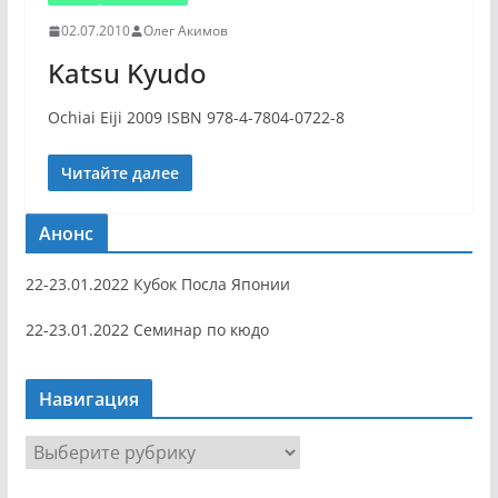
02.07.2010
Олег Акимов
Katsu Kyudo
Ochiai Eiji 2009 ISBN 978-4-7804-0722-8
Читайте далее
Анонс
22-23.01.2022 Кубок Посла Японии
22-23.01.2022 Семинар по кюдо
Навигация
Н
а