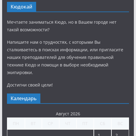
Кюдокай
Мечтаете заниматься Кюдо, но в Вашем городе нет
такой возможности?
Напишите нам о трудностях, с которыми Вы
сталкиваетесь в поисках информации, или пригласите
наших преподавателей для обучения правильной
технике Кюдо и помощи в выборе необходимой
экипировки.
Достигни своей цели!
Календарь
Август 2026
ПН
ВТ
СР
ЧТ
ПТ
СБ
ВС
1
2