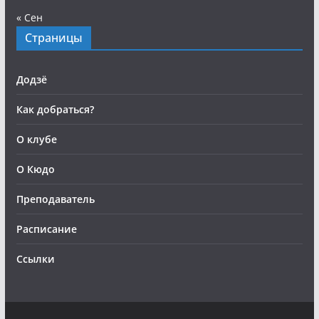
« Сен
Страницы
Додзё
Как добраться?
О клубе
О Кюдо
Преподаватель
Расписание
Ссылки