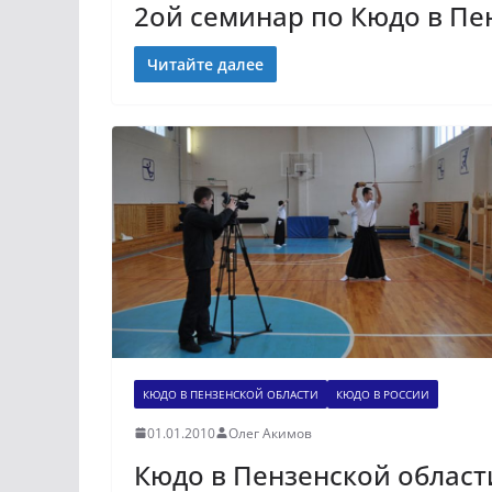
2ой семинар по Кюдо в Пен
Читайте далее
КЮДО В ПЕНЗЕНСКОЙ ОБЛАСТИ
КЮДО В РОССИИ
01.01.2010
Олег Акимов
Кюдо в Пензенской област