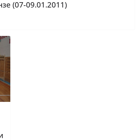
зе (07-09.01.2011)
и