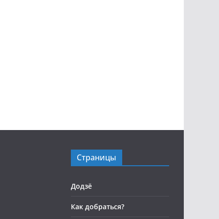
Страницы
Додзё
Как добраться?