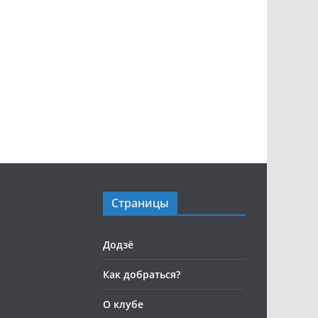
Страницы
Додзё
Как добраться?
О клубе