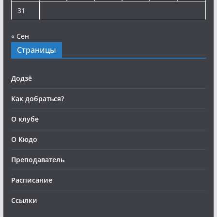
31
« Сен
Страницы
Додзё
Как добраться?
О клубе
О Кюдо
Преподаватель
Расписание
Ссылки