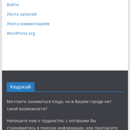
Войти
Лента записей
Лента комментариев
WordPress.org
Кюдокай
Мечтаете заниматься Кюдо, но в Вашем городе нет
такой возможности?
Напишите нам о трудностях, с которыми Вы
сталкиваетесь в поисках информации, или пригласите