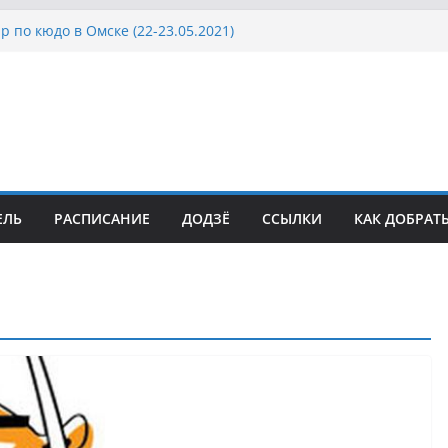
 по кюдо в Омске (22-23.05.2021)
ат Росcии, Дёмино (2-5.09.2021)
 Кубка Московской области по Кюдо /Сейдокан III
2021)
к Посла Японии в России по Кюдо, Орёл
2021)
Кубка Московской области по Кюдо /Сейдокан II
2021)
ЕЛЬ
РАСПИСАНИЕ
ДОДЗЁ
ССЫЛКИ
КАК ДОБРАТ