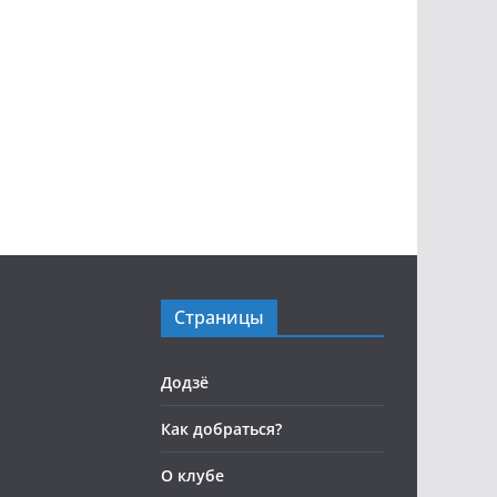
Страницы
Додзё
Как добраться?
О клубе