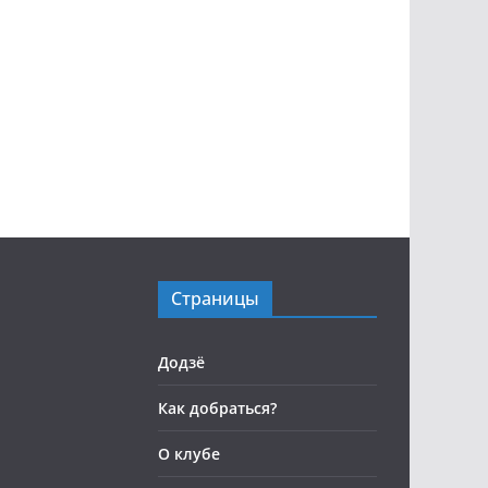
Страницы
Додзё
Как добраться?
О клубе