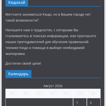
Кюдокай
Мечтаете заниматься Кюдо, но в Вашем городе нет
такой возможности?
Напишите нам о трудностях, с которыми Вы
сталкиваетесь в поисках информации, или пригласите
наших преподавателей для обучения правильной
технике Кюдо и помощи в выборе необходимой
экипировки.
Достигни своей цели!
Календарь
Август 2026
ПН
ВТ
СР
ЧТ
ПТ
СБ
ВС
1
2