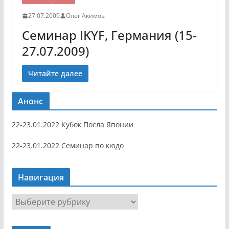
27.07.2009
Олег Акимов
Семинар IKYF, Германия (15-
27.07.2009)
Читайте далее
Анонс
22-23.01.2022 Кубок Посла Японии
22-23.01.2022 Семинар по кюдо
Навигация
Н
а
в