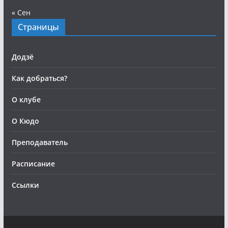
« Сен
Страницы
Додзё
Как добраться?
О клубе
О Кюдо
Преподаватель
Расписание
Ссылки