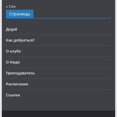
« Сен
Страницы
Додзё
Как добраться?
О клубе
О Кюдо
Преподаватель
Расписание
Ссылки