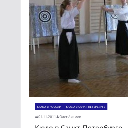
КЮДО В РОССИИ
КЮДО В САНКТ-ПЕТЕРБУРГЕ
01.11.2011
Олег Акимов
Кюдо в Санкт-Петербурге