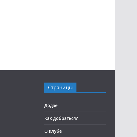
Страницы
Додзё
Как добраться?
О клубе