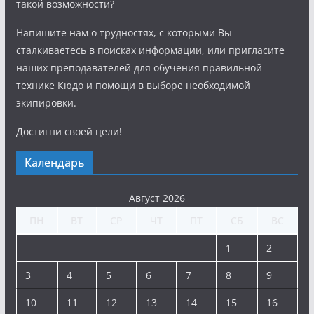
такой возможности?
Напишите нам о трудностях, с которыми Вы
сталкиваетесь в поисках информации, или пригласите
наших преподавателей для обучения правильной
технике Кюдо и помощи в выборе необходимой
экипировки.
Достигни своей цели!
Календарь
Август 2026
ПН
ВТ
СР
ЧТ
ПТ
СБ
ВС
1
2
3
4
5
6
7
8
9
10
11
12
13
14
15
16