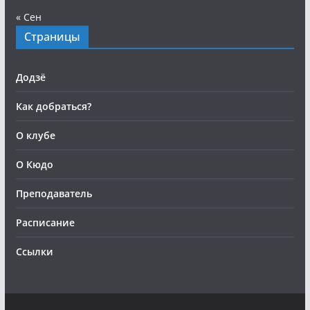
« Сен
Страницы
Додзё
Как добраться?
О клубе
О Кюдо
Преподаватель
Расписание
Ссылки