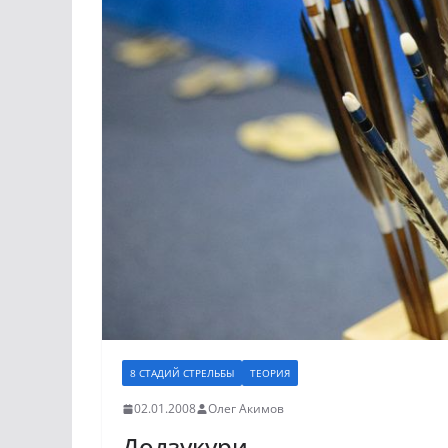
8 СТАДИЙ СТРЕЛЬБЫ
ТЕОРИЯ
02.01.2008
Олег Акимов
Додзукури