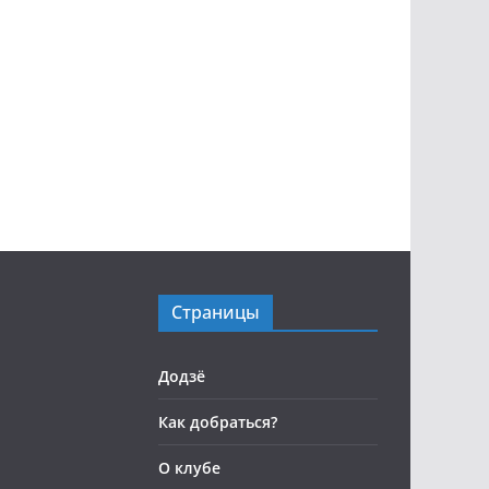
Страницы
Додзё
Как добраться?
О клубе