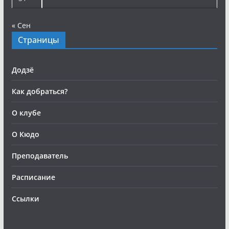
« Сен
Страницы
Додзё
Как добраться?
О клубе
О Кюдо
Преподаватель
Расписание
Ссылки