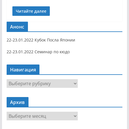
Читайте далее
Анонс
22-23.01.2022 Кубок Посла Японии
22-23.01.2022 Семинар по кюдо
Навигация
Н
а
в
Архив
и
г
А
а
р
ц