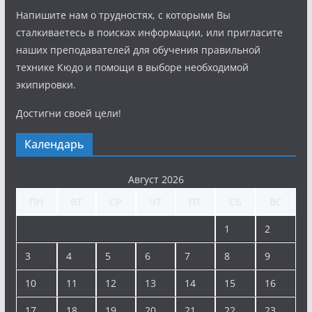
Напишите нам о трудностях, с которыми Вы
сталкиваетесь в поисках информации, или пригласите
наших преподавателей для обучения правильной
технике Кюдо и помощи в выборе необходимой
экипировки.
Достигни своей цели!
Календарь
Август 2026
ПН
ВТ
СР
ЧТ
ПТ
СБ
ВС
1
2
3
4
5
6
7
8
9
10
11
12
13
14
15
16
17
18
19
20
21
22
23