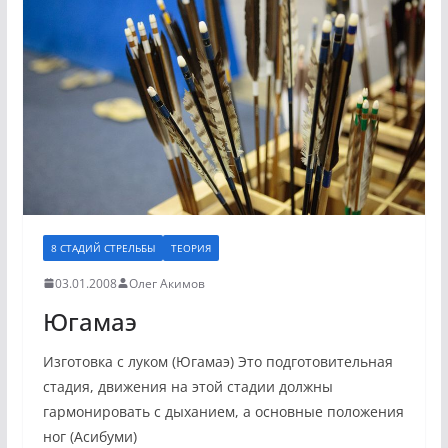
8 СТАДИЙ СТРЕЛЬБЫ
ТЕОРИЯ
03.01.2008
Олег Акимов
Югамаэ
Изготовка с луком (Югамаэ) Это подготовительная
стадия, движения на этой стадии должны
гармонировать с дыханием, а основные положения
ног (Асибуми)