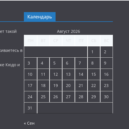
Календарь
ет такой
Август 2026
ПН
ВТ
СР
ЧТ
ПТ
СБ
ВС
киваетесь в
1
2
3
4
5
6
7
8
9
ке Кюдо и
10
11
12
13
14
15
16
17
18
19
20
21
22
23
24
25
26
27
28
29
30
31
« Сен