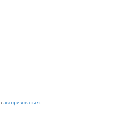
мо
авторизоваться
.