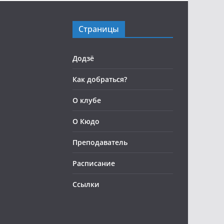
Страницы
Додзё
Как добраться?
О клубе
О Кюдо
Преподаватель
Расписание
Ссылки