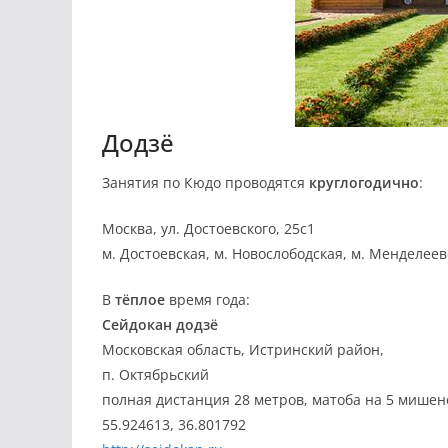
Додзё
Занятия по Кюдо проводятся
круглогодично
:
Москва, ул. Достоевского, 25с1
м. Достоевская, м. Новослободская, м. Менделеев
В
тёплое
время года:
Сейдокан додзё
Московская область, Истринский район,
п. Октябрьский
полная дистанция 28 метров, матоба на 5 мишен
55.924613, 36.801792