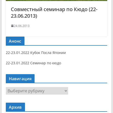
Cовместный семинар по Кюдо (22-
23.06.2013)
24.06.2013
Анонс
22-23.01.2022 Кубок Посла Японии
22-23.01.2022 Семинар по кюдо
Навигация
Н
а
в
Архив
и