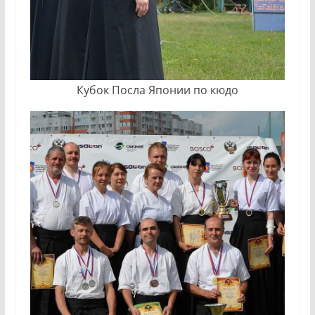
Кубок Посла Японии по кюдо