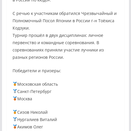
С речью к участникам обратился Чрезвычайный и
Полномочный Посол Японии в России г-н Тоёхиса
Кодзуки.
Турнир прошёл в двух дисциплинах: личное
первенство и командные соревнования. В
соревнованиях приняли участие лучники из
разных регионов России.
Победители и призеры:
Московская область
Санкт-Петербург
Москва
Сизов Николай
Нургалиев Виталий
Акимов Олег