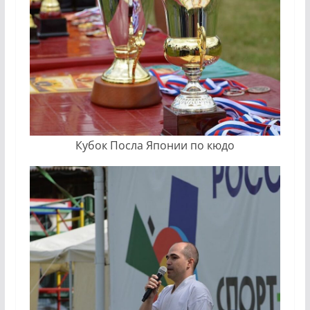
Кубок Посла Японии по кюдо